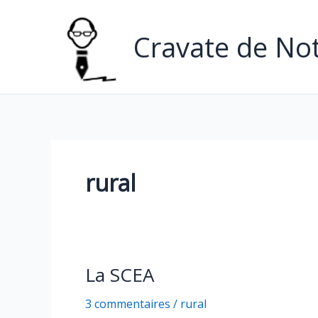
Aller
au
Cravate de Not
contenu
rural
La SCEA
3 commentaires
/
rural