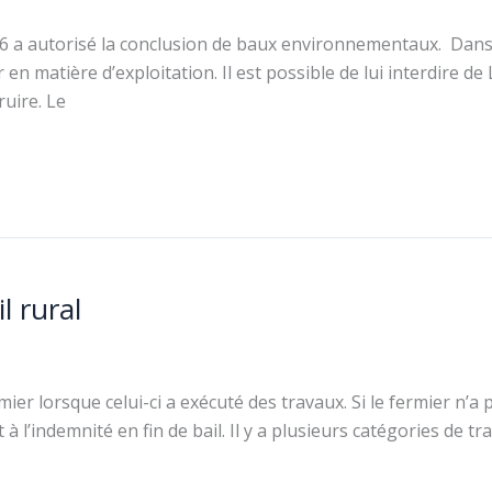
2006 a autorisé la conclusion de baux environnementaux. Dans
 en matière d’exploitation. Il est possible de lui interdire de
ruire. Le
l rural
mier lorsque celui-ci a exécuté des travaux. Si le fermier n’a
it à l’indemnité en fin de bail. Il y a plusieurs catégories 