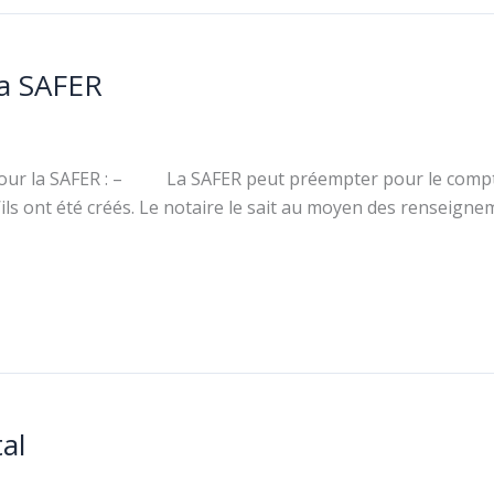
la SAFER
 pour la SAFER : – La SAFER peut préempter pour le compte
’ils ont été créés. Le notaire le sait au moyen des renseignem
al