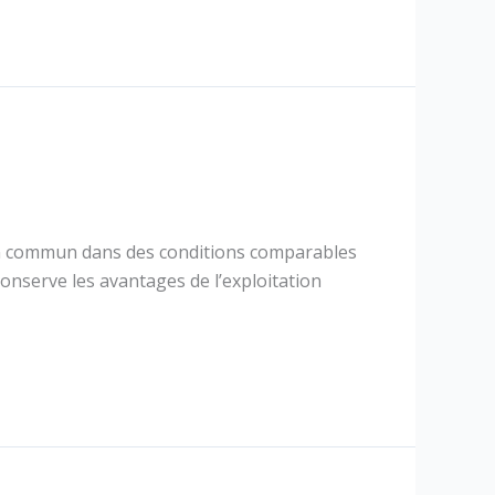
il en commun dans des conditions comparables
 conserve les avantages de l’exploitation