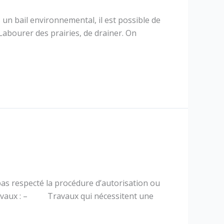
 un bail environnemental, il est possible de
 Labourer des prairies, de drainer. On
 pas respecté la procédure d’autorisation ou
de travaux : – Travaux qui nécessitent une