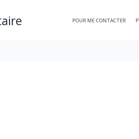
aire
POUR ME CONTACTER
P