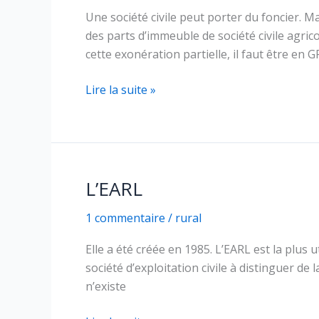
Une société civile peut porter du foncier. M
des parts d’immeuble de société civile agrico
cette exonération partielle, il faut être en G
La
Lire la suite »
SCEA
L’EARL
1 commentaire
/
rural
Elle a été créée en 1985. L’EARL est la plus 
société d’exploitation civile à distinguer de 
n’existe