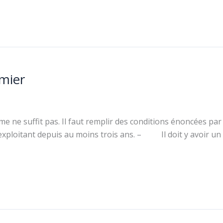
mier
erme ne suffit pas. Il faut remplir des conditions énoncées p
re exploitant depuis au moins trois ans. – Il doit y avoir