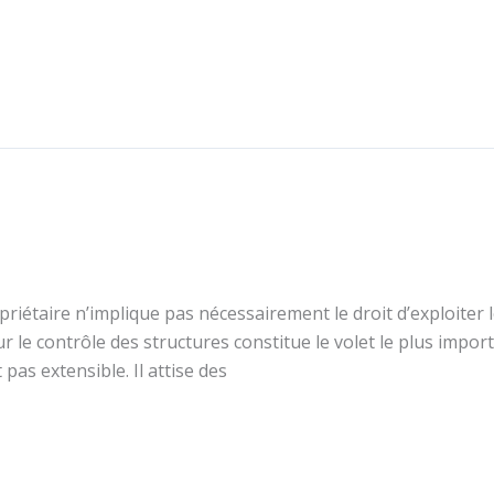
opriétaire n’implique pas nécessairement le droit d’exploiter l
ur le contrôle des structures constitue le volet le plus impor
 pas extensible. Il attise des