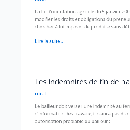
La loi d’orientation agricole du 5 janvier 
modifier les droits et obligations du preneur
chercher à lui imposer de produire sans dét
Le
Lire la suite »
bail
rural
environnemental
Les indemnités de fin de bai
rural
Le bailleur doit verser une indemnité au fer
d’information des travaux, il n’aura pas dro
autorisation préalable du bailleur :