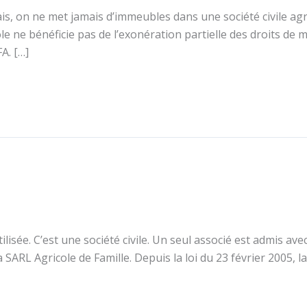
ais, on ne met jamais d’immeubles dans une société civile agr
le ne bénéficie pas de l’exonération partielle des droits de m
FA. […]
utilisée. C’est une société civile. Un seul associé est admis a
la SARL Agricole de Famille. Depuis la loi du 23 février 2005, l