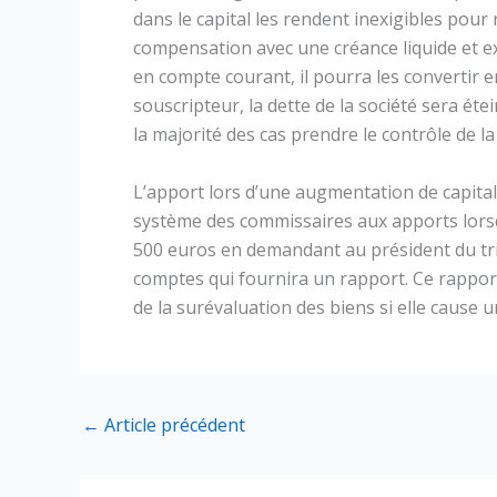
dans le capital les rendent inexigibles pour
compensation avec une créance liquide et ex
en compte courant, il pourra les convertir e
souscripteur, la dette de la société sera ét
la majorité des cas prendre le contrôle de la
L’apport lors d’une augmentation de capital 
système des commissaires aux apports lorsq
500 euros en demandant au président du t
comptes qui fournira un rapport. Ce rappor
de la surévaluation des biens si elle cause u
←
Article précédent