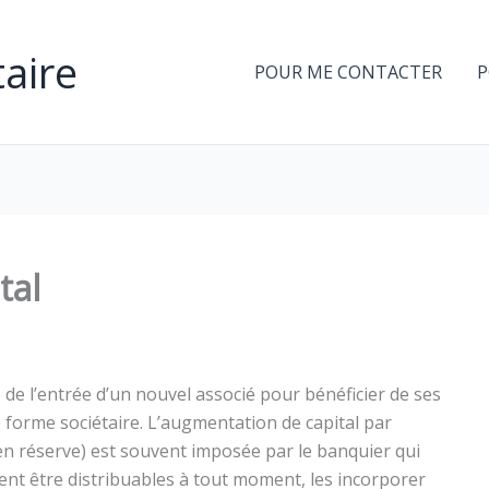
aire
POUR ME CONTACTER
P
tal
 de l’entrée d’un nouvel associé pour bénéficier de ses
 forme sociétaire. L’augmentation de capital par
en réserve) est souvent imposée par le banquier qui
vent être distribuables à tout moment, les incorporer