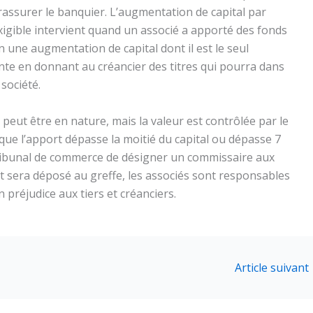
 rassurer le banquier. L’augmentation de capital par
igible intervient quand un associé a apporté des fonds
n une augmentation de capital dont il est le seul
einte en donnant au créancier des titres qui pourra dans
 société.
peut être en nature, mais la valeur est contrôlée par le
ue l’apport dépasse la moitié du capital ou dépasse 7
ribunal de commerce de désigner un commissaire aux
t sera déposé au greffe, les associés sont responsables
n préjudice aux tiers et créanciers.
Article suivant