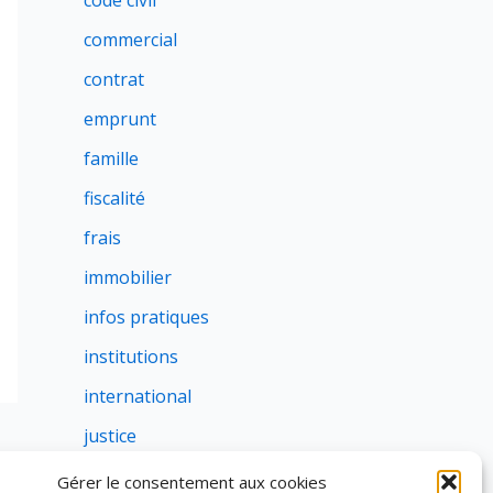
code civil
commercial
contrat
emprunt
famille
fiscalité
frais
immobilier
infos pratiques
institutions
international
justice
profession
Gérer le consentement aux cookies