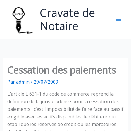
Aller
Cravate de
au
contenu
Notaire
Cessation des paiements
Par
admin
/
29/07/2009
L’article L 631-1 du code de commerce reprend la
définition de la jurisprudence pour la cessation des
paiements : c’est l’impossibilité de faire face au passif
exigible avec les actifs disponibles, le débiteur qui
établi que les réserves de crédit ou les moratoires