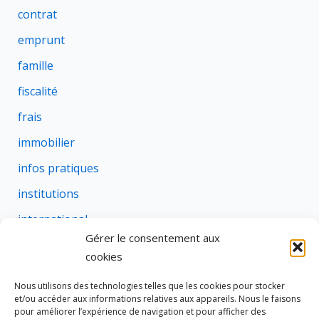
contrat
emprunt
famille
fiscalité
frais
immobilier
infos pratiques
institutions
international
Gérer le consentement aux
justice
cookies
profession
Nous utilisons des technologies telles que les cookies pour stocker
rural
et/ou accéder aux informations relatives aux appareils. Nous le faisons
pour améliorer l’expérience de navigation et pour afficher des