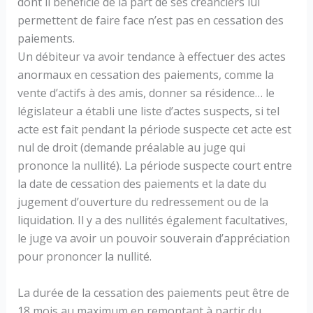
dont il bénéficie de la part de ses créanciers lui
permettent de faire face n’est pas en cessation des
paiements.
Un débiteur va avoir tendance à effectuer des actes
anormaux en cessation des paiements, comme la
vente d’actifs à des amis, donner sa résidence… le
législateur a établi une liste d’actes suspects, si tel
acte est fait pendant la période suspecte cet acte est
nul de droit (demande préalable au juge qui
prononce la nullité). La période suspecte court entre
la date de cessation des paiements et la date du
jugement d’ouverture du redressement ou de la
liquidation. Il y a des nullités également facultatives,
le juge va avoir un pouvoir souverain d’appréciation
pour prononcer la nullité.
La durée de la cessation des paiements peut être de
18 mois au maximum en remontant à partir du