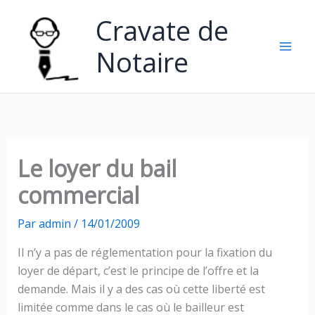
Aller
Cravate de
au
contenu
Notaire
Le loyer du bail
commercial
Par
admin
/
14/01/2009
Il n’y a pas de réglementation pour la fixation du
loyer de départ, c’est le principe de l’offre et la
demande. Mais il y a des cas où cette liberté est
limitée comme dans le cas où le bailleur est