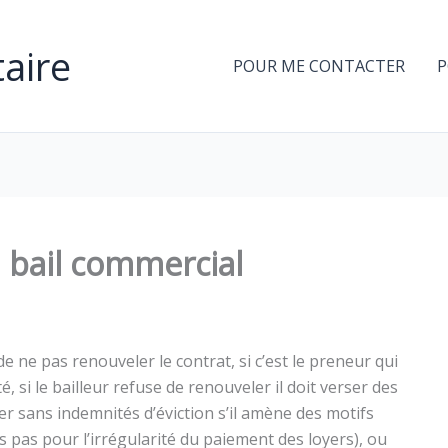
aire
POUR ME CONTACTER
P
 bail commercial
de ne pas renouveler le contrat, si c’est le preneur qui
, si le bailleur refuse de renouveler il doit verser des
ser sans indemnités d’éviction s’il amène des motifs
is pas pour l’irrégularité du paiement des loyers), ou