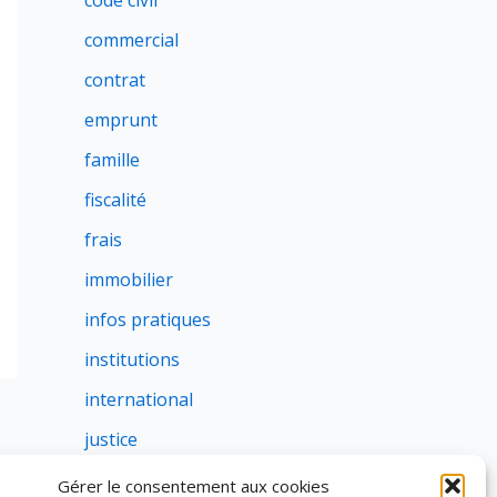
code civil
commercial
contrat
emprunt
famille
fiscalité
frais
immobilier
infos pratiques
institutions
international
justice
profession
Gérer le consentement aux cookies