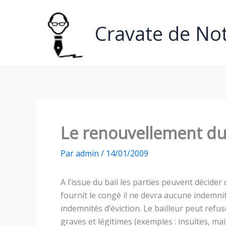
Aller
au
Cravate de Not
contenu
Le renouvellement du
Par
admin
/
14/01/2009
A l’issue du bail les parties peuvent décider 
fournit le congé il ne devra aucune indemnité
indemnités d’éviction. Le bailleur peut refu
graves et légitimes (exemples : insultes, ma