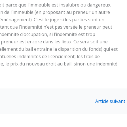
soit parce que l’immeuble est insalubre ou dangereux,
ion de l’immeuble (en proposant au preneur un autre
déménagement). C’est le juge si les parties sont en
, tant que l’indemnité n’est pas versée le preneur peut
ndemnité d’occupation, si l’indemnité est trop
e preneur est encore dans les lieux.
Ce sera soit une
ement du bail entraine la disparition du fonds) qui est
entuelles indemnités de licenciement, les frais de
e, le prix du nouveau droit au bail, sinon une indemnité
Article suivant