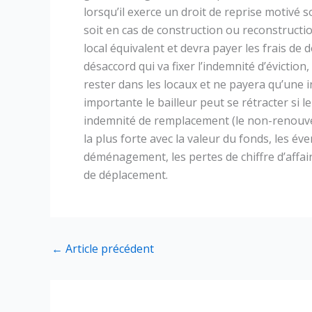
lorsqu’il exerce un droit de reprise motivé 
soit en cas de construction ou reconstruct
local équivalent et devra payer les frais de 
désaccord qui va fixer l’indemnité d’éviction
rester dans les locaux et ne payera qu’une i
importante le bailleur peut se rétracter si l
indemnité de remplacement (le non-renouvell
la plus forte avec la valeur du fonds, les év
déménagement, les pertes de chiffre d’affair
de déplacement.
←
Article précédent