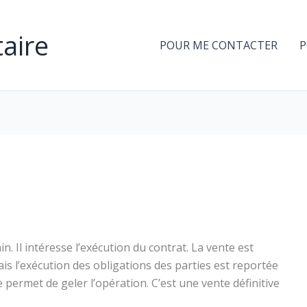
aire
POUR ME CONTACTER
P
. Il intéresse l’exécution du contrat. La vente est
ais l’exécution des obligations des parties est reportée
permet de geler l’opération. C’est une vente définitive