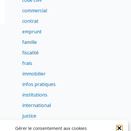
code civil
commercial
contrat
emprunt
famille
fiscalité
frais
immobilier
infos pratiques
institutions
international
justice
profession
Gérer le consentement aux cookies