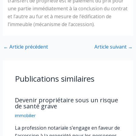
transfert de propriété est le paiement du prix pour
une partie immédiatement à la conclusion du contrat
et l’autre au fur et à mesure de l’édification de
l’immeuble (mécanisme de l’accession).
←
Article précédent
Article suivant
→
Publications similaires
Devenir propriétaire sous un risque
de santé grave
immobilier
La profession notariale s’engage en faveur de
l’accession à la propriété pour les personnes