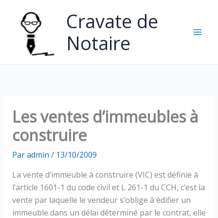
Aller
Cravate de
au
contenu
Notaire
Les ventes d’immeubles à
construire
Par
admin
/
13/10/2009
La vente d’immeuble à construire (VIC) est définie à
l’article 1601-1 du code civil et L 261-1 du CCH, c’est la
vente par laquelle le vendeur s’oblige à édifier un
immeuble dans un délai déterminé par le contrat, elle