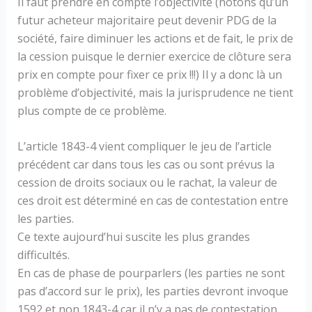
Il faut prendre en compte l’objectivité (notons qu’un
futur acheteur majoritaire peut devenir PDG de la
société, faire diminuer les actions et de fait, le prix de
la cession puisque le dernier exercice de clôture sera
prix en compte pour fixer ce prix !!!) Il y a donc là un
problème d’objectivité, mais la jurisprudence ne tient
plus compte de ce problème.
L’article 1843-4 vient compliquer le jeu de l’article
précédent car dans tous les cas ou sont prévus la
cession de droits sociaux ou le rachat, la valeur de
ces droit est déterminé en cas de contestation entre
les parties.
Ce texte aujourd’hui suscite les plus grandes
difficultés.
En cas de phase de pourparlers (les parties ne sont
pas d’accord sur le prix), les parties devront invoque
1592 et non 1843-4 car il n’y a pas de contestation,