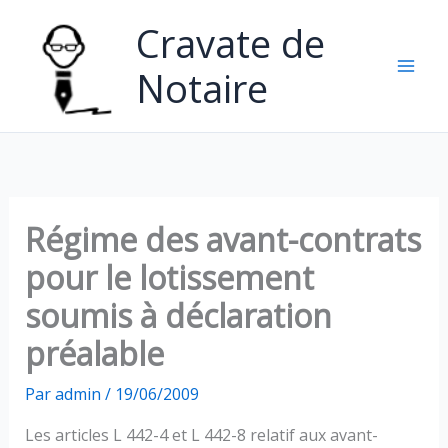
Aller
Cravate de
au
contenu
Notaire
Régime des avant-contrats
pour le lotissement
soumis à déclaration
préalable
Par
admin
/
19/06/2009
Les articles L 442-4 et L 442-8 relatif aux avant-