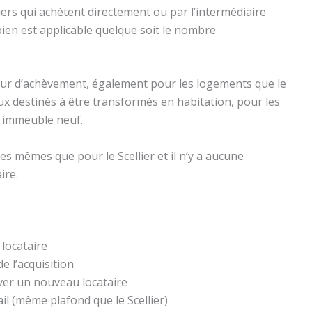
ers qui achètent directement ou par l’intermédiaire
obien est applicable quelque soit le nombre
utur d’achèvement, également pour les logements que le
aux destinés à être transformés en habitation, pour les
t immeuble neuf.
s mêmes que pour le Scellier et il n’y a aucune
ire.
 locataire
e l’acquisition
ver un nouveau locataire
il (même plafond que le Scellier)