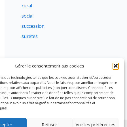
rural
social
succession
suretes
Gérer le consentement aux cookies
ons des technologies telles que les cookies pour stocker et/ou accéder
ions relatives aux appareils. Nous le faisons pour améliorer l’expérience
n et pour afficher des publicités (non-)personnalisées. Consentir à ces
s nous autorisera à traiter des données telles que le comportement de
u les ID uniques sur ce site. Le fait de ne pas consentir ou de retirer son
 peut avoir un effet négatif sur certaines fonctonnalités et
ques.
cepter
Refuser
Voir les préférences