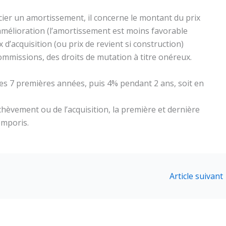
ier un amortissement, il concerne le montant du prix
’amélioration (l’amortissement est moins favorable
ix d’acquisition (ou prix de revient si construction)
ommissions, des droits de mutation à titre onéreux.
es 7 premières années, puis 4% pendant 2 ans, soit en
achèvement ou de l’acquisition, la première et dernière
emporis.
Article suivant