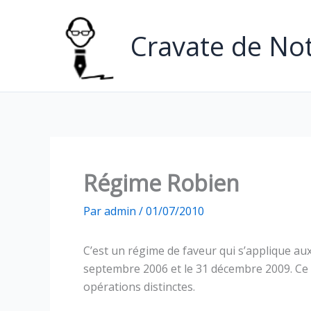
Aller
au
Cravate de Not
contenu
Régime Robien
Par
admin
/
01/07/2010
C’est un régime de faveur qui s’applique aux
septembre 2006 et le 31 décembre 2009. Ce r
opérations distinctes.