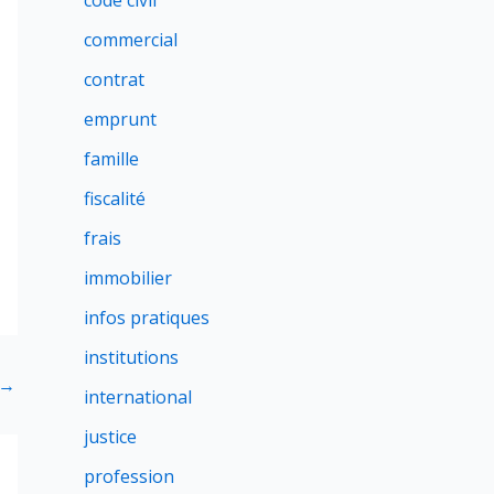
code civil
commercial
contrat
emprunt
famille
fiscalité
frais
immobilier
infos pratiques
institutions
→
international
justice
profession