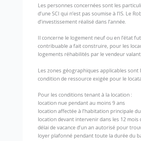
Les personnes concernées sont les particuli
d’une SCI qui n’est pas soumise à l’IS. Le R
d’investissement réalisé dans l’année.
Il concerne le logement neuf ou en l’état f
contribuable a fait construire, pour les loc
logements réhabilités par le vendeur valan
Les zones géographiques applicables sont le
condition de ressource exigée pour le locata
Pour les conditions tenant à la location :
location nue pendant au moins 9 ans
location affectée à l’habitation principale du
location devant intervenir dans les 12 mois d
délai de vacance d’un an autorisé pour trou
loyer plafonné pendant toute la durée du ba