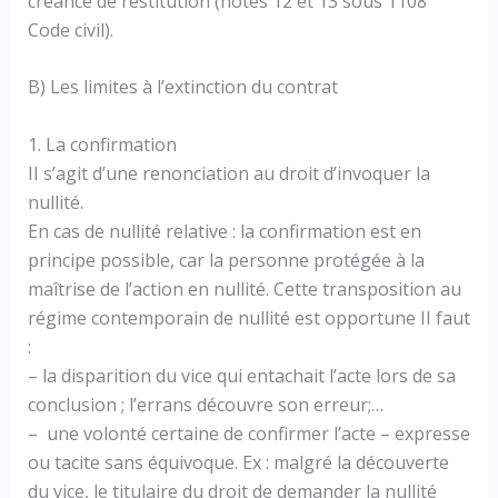
créance de restitution (notes 12 et 13 sous 1108
Code civil).
B) Les limites à l’extinction du contrat
1. La confirmation
II s’agit d’une renonciation au droit d’invoquer la
nullité.
En cas de nullité relative : la confirmation est en
principe possible, car la personne protégée à la
maîtrise de l’action en nullité. Cette transposition au
régime contemporain de nullité est opportune II faut
:
– la disparition du vice qui entachait l’acte lors de sa
conclusion ; l’errans découvre son erreur;…
– une volonté certaine de confirmer l’acte – expresse
ou tacite sans équivoque. Ex : malgré la découverte
du vice, le titulaire du droit de demander la nullité