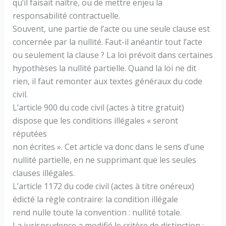
qu’il faisait naître, ou de mettre enjeu la
responsabilité contractuelle.
Souvent, une partie de l’acte ou une seule clause est
concernée par la nullité. Faut-il anéantir tout l’acte
ou seulement la clause ? La loi prévoit dans certaines
hypothèses la nullité partielle. Quand la loi ne dit
rien, il faut remonter aux textes généraux du code
civil.
L’article 900 du code civil (actes à titre gratuit)
dispose que les conditions illégales « seront
réputées
non écrites ». Cet article va donc dans le sens d’une
nullité partielle, en ne supprimant que les seules
clauses illégales.
L’article 1172 du code civil (actes à titre onéreux)
édicté la règle contraire: la condition illégale
rend nulle toute la convention : nullité totale.
La jurisprudence a modifié le critère de distinction :