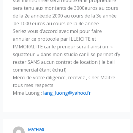
sus mentionnée sera réduite et le propriétaire
sera tenu aux montants de 3000euros au cours
de la 2e année;de 2000 au cours de la 3e année
;de 1000 euros au cours de la 4e année
Seriez vous d’accord avec moi pour faire
annuler ce protocole par ILLEICITE et
IMMORALITE car le preneur serait ainsi un »
squatteur » dans mon studio car il se permet d’y
rester SANS aucun contrat de location ( le bail
commercial étant échu !)
Merci de votre diligence, recevez , Cher Maître
tous mes respects
Mme Luong :
lang_luong@yahoo.fr
MATHIAS