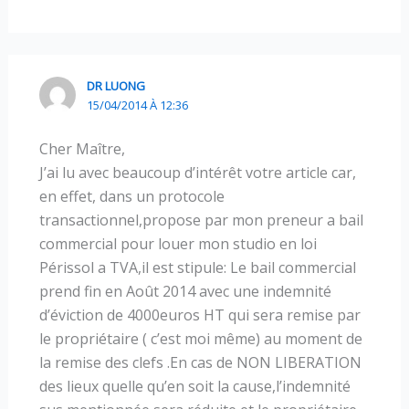
DR LUONG
15/04/2014 À 12:36
Cher Maître,
J’ai lu avec beaucoup d’intérêt votre article car,
en effet, dans un protocole
transactionnel,propose par mon preneur a bail
commercial pour louer mon studio en loi
Périssol a TVA,il est stipule: Le bail commercial
prend fin en Août 2014 avec une indemnité
d’éviction de 4000euros HT qui sera remise par
le propriétaire ( c’est moi même) au moment de
la remise des clefs .En cas de NON LIBERATION
des lieux quelle qu’en soit la cause,l’indemnité