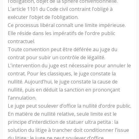
l’obligation, objet de la sphère conventionnelle.
L’article 1101 du Code civil contraint l’obligé à
exécuter l’objet de l’obligation.
Ce processus libéral connaît une limite impérieuse.
Elle réside dans les impératifs de l’ordre public
contractuel.
Toute convention peut être déférée au juge du
contrat pour subir un contrôle de légalité.
L’intervention du juge est nécessaire pour annuler le
contrat. Pour les classiques, le juge constate la
nullité. Aujourd’hui, le juge constate la cause de
nullité, puis en déduit la sanction en prononçant
l’annulation.
Le juge peut soulever d’office la nullité d’ordre public.
En matière de nullité relative, seule limite est le
principe d’interdiction de statuer ultra petita : la
solution du litige à trancher doit conditionner l’issue
du litige ; le juge ne peut soulever d’office