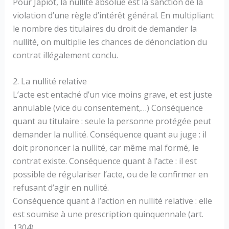
Pour Japiot, la nullité absolue est la sanction de la
violation d’une règle d’intérêt général. En multipliant
le nombre des titulaires du droit de demander la
nullité, on multiplie les chances de dénonciation du
contrat illégalement conclu.
2. La nullité relative
L’acte est entaché d’un vice moins grave, et est juste
annulable (vice du consentement,…) Conséquence
quant au titulaire : seule la personne protégée peut
demander la nullité. Conséquence quant au juge : il
doit prononcer la nullité, car même mal formé, le
contrat existe. Conséquence quant à l’acte : il est
possible de régulariser l’acte, ou de le confirmer en
refusant d’agir en nullité.
Conséquence quant à l’action en nullité relative : elle
est soumise à une prescription quinquennale (art.
1304).