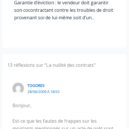
Garantie d’éviction : le vendeur doit garantir
son cocontractant contre les troubles de droit
provenant soi de lui-même soit d’un…
13 réflexions sur “La nullité des contrats”
TOGORES
28/06/2009 À 18:50
Bonjour,
Est-ce que les fautes de frappes sur les
montants mentionnés sur un acte de prêt sont