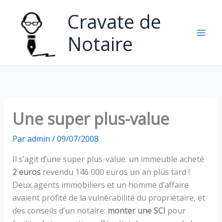
Aller
Cravate de
au
contenu
Notaire
Une super plus-value
Par
admin
/
09/07/2008
Il s’agit d’une super plus-value: un immeuble acheté
2 euros
revendu 146 000 euros un an plus tard !
Deux agents immobiliers et un homme d’affaire
avaient profité de la vulnérabilité du propriétaire, et
des conseils d’un notaire:
monter une SCI
pour