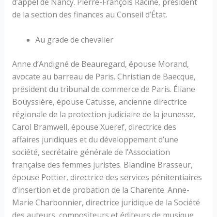
d’appel de Nancy. Pierre-François Racine, président
de la section des finances au Conseil d’État.
Au grade de chevalier
Anne d’Andigné de Beauregard, épouse Morand,
avocate au barreau de Paris. Christian de Baecque,
président du tribunal de commerce de Paris. Éliane
Bouyssière, épouse Catusse, ancienne directrice
régionale de la protection judiciaire de la jeunesse.
Carol Bramwell, épouse Xueref, directrice des
affaires juridiques et du développement d’une
société, secrétaire générale de l’Association
française des femmes juristes. Blandine Brasseur,
épouse Pottier, directrice des services pénitentiaires
d’insertion et de probation de la Charente. Anne-
Marie Charbonnier, directrice juridique de la Société
des auteurs, compositeurs et éditeurs de musique.