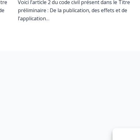
itre
Voici l’article 2 du code civil présent dans le Titre
de
préliminaire : De la publication, des effets et de
l’application…