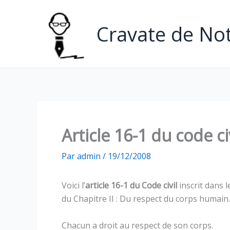
Aller
au
Cravate de Not
contenu
Article 16-1 du code ci
Par
admin
/
19/12/2008
Voici l’
article 16-1 du Code civil
inscrit dans l
du Chapitre II : Du respect du corps humain.
Chacun a droit au respect de son corps.