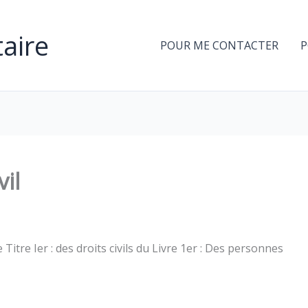
aire
POUR ME CONTACTER
P
vil
e Titre Ier : des droits civils du Livre 1er : Des personnes