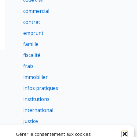
code civil
commercial
contrat
emprunt
famille
fiscalité
frais
immobilier
infos pratiques
institutions
international
justice
profession
Gérer le consentement aux cookies