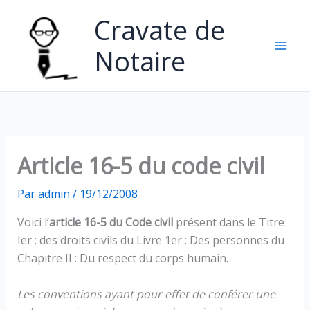
Aller
Cravate de
au
contenu
Notaire
Article 16-5 du code civil
Par
admin
/
19/12/2008
Voici l’
article 16-5 du Code civil
présent dans le Titre
Ier : des droits civils du Livre 1er : Des personnes du
Chapitre II : Du respect du corps humain.
Les conventions ayant pour effet de conférer une