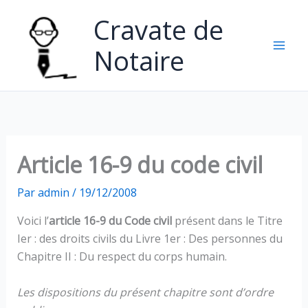
Aller
Cravate de
au
contenu
Notaire
Article 16-9 du code civil
Par
admin
/
19/12/2008
Voici l’
article 16-9 du Code civil
présent dans le Titre
Ier : des droits civils du Livre 1er : Des personnes du
Chapitre II : Du respect du corps humain.
Les dispositions du présent chapitre sont d’ordre