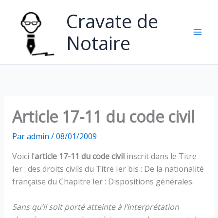
Aller
Cravate de
au
contenu
Notaire
Article 17-11 du code civil
Par
admin
/
08/01/2009
Voici l’
article 17-11 du code civil
inscrit dans le Titre
Ier : des droits civils du Titre Ier bis : De la nationalité
française du Chapitre Ier : Dispositions générales.
Sans qu’il soit porté atteinte à l’interprétation