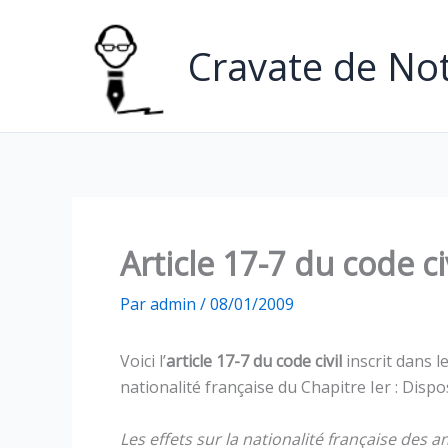
Aller
au
Cravate de Not
contenu
Article 17-7 du code ci
Par
admin
/
08/01/2009
Voici l’
article 17-7 du code civil
inscrit dans le 
nationalité française du Chapitre Ier : Dispo
Les effets sur la nationalité française des a