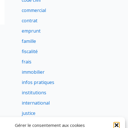
code civil
commercial
contrat
emprunt
famille
fiscalité
frais
immobilier
infos pratiques
institutions
international
justice
profession
Gérer le consentement aux cookies