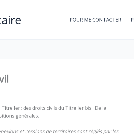
aire
POUR ME CONTACTER
P
vil
Titre Ier : des droits civils du Titre Ier bis : De la
sitions générales.
nnexions et cessions de territoires sont réglés par les