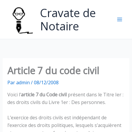
Aller
Cravate de
au
contenu
Notaire
Article 7 du code civil
Par
admin
/
08/12/2008
Voici l’
article 7 du Code civil
présent dans le Titre Ier :
des droits civils du Livre 1er : Des personnes.
L’exercice des droits civils est indépendant de
l’exercice des droits politiques, lesquels s’acquièrent