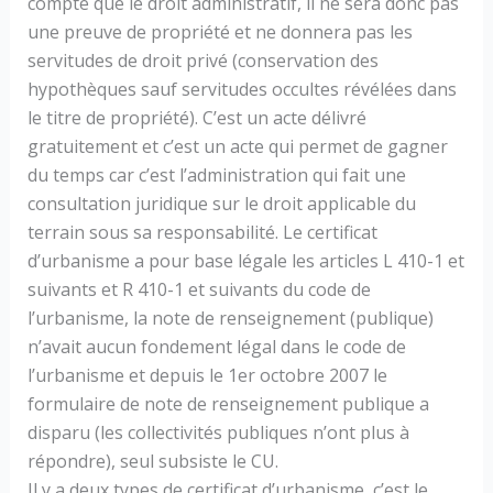
compte que le droit administratif, il ne sera donc pas
une preuve de propriété et ne donnera pas les
servitudes de droit privé (conservation des
hypothèques sauf servitudes occultes révélées dans
le titre de propriété). C’est un acte délivré
gratuitement et c’est un acte qui permet de gagner
du temps car c’est l’administration qui fait une
consultation juridique sur le droit applicable du
terrain sous sa responsabilité.
Le certificat
d’urbanisme a pour base légale les articles L 410-1 et
suivants et R 410-1 et suivants du code de
l’urbanisme, la note de renseignement (publique)
n’avait aucun fondement légal dans le code de
l’urbanisme et depuis le 1er octobre 2007 le
formulaire de note de renseignement publique a
disparu (les collectivités publiques n’ont plus à
répondre), seul subsiste le CU.
Il y a deux types de certificat d’urbanisme, c’est le