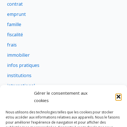
contrat
emprunt
famille
fiscalité
frais
immobilier
infos pratiques
institutions
international
Gérer le consentement aux
justice
cookies
profession
Nous utilisons des technologies telles que les cookies pour stocker
rural
et/ou accéder aux informations relatives aux appareils. Nous le faisons
pour améliorer l’expérience de navigation et pour afficher des
social