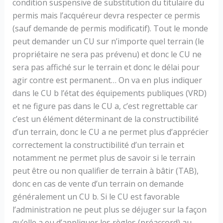
condition suspensive de substitution du titulaire du
permis mais l’acquéreur devra respecter ce permis
(sauf demande de permis modificatif). Tout le monde
peut demander un CU sur n’importe quel terrain (le
propriétaire ne sera pas prévenu) et donc le CU ne
sera pas affiché sur le terrain et donc le délai pour
agir contre est permanent… On va en plus indiquer
dans le CU b l’état des équipements publiques (VRD)
et ne figure pas dans le CU a, c’est regrettable car
c’est un élément déterminant de la constructibilité
d’un terrain, donc le CU a ne permet plus d’apprécier
correctement la constructibilité d’un terrain et
notamment ne permet plus de savoir si le terrain
peut être ou non qualifier de terrain à bâtir (TAB),
donc en cas de vente d’un terrain on demande
généralement un CU b. Si le CU est favorable
l’administration ne peut plus se déjuger sur la façon
qu’elle a eu d’appliquer les règles (préaccord) au