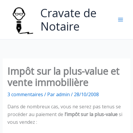
Aller
Cravate de
au
contenu
Notaire
Impôt sur la plus-value et
vente immobilière
3 commentaires
/ Par
admin
/
28/10/2008
Dans de nombreux cas, vous ne serez pas tenus se
procéder au paiement de
l’impôt sur la plus-value
si
vous vendez :