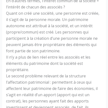
En d’autres termes, l’intérêt commun de la société =
l’intérêt de chacun des associés ?
Quant on créé une société, une personne est créée,
il s’agit de la personne morale. Un patrimoine
autonome est attribué à la société, et un intérêt
(propre/commun) est créé. Les personnes qui
participent à la création d’une personne morale ne
peuvent jamais être propriétaire des éléments qui
font partie de son patrimoine.
Il n’y a plus de lien réel entre les associés et les
éléments du patrimoine dont la société est
propriétaire.
Le second problème relevant de la structure
l’affectation patrimonial : permettent à ceux qui
affectent leur patrimoine de faire des économies, il
s’agit en réalité d’un apport (apport qui est un
contrat), les personnes ayant fait des apports
investissent et deviennent associés, de fait, ils