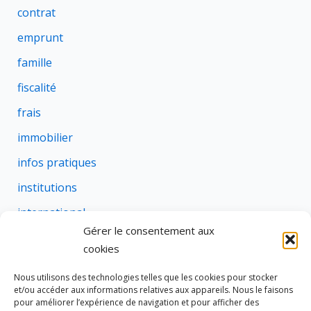
contrat
emprunt
famille
fiscalité
frais
immobilier
infos pratiques
institutions
international
Gérer le consentement aux
justice
cookies
profession
Nous utilisons des technologies telles que les cookies pour stocker
rural
et/ou accéder aux informations relatives aux appareils. Nous le faisons
pour améliorer l’expérience de navigation et pour afficher des