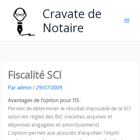
Aller
Cravate de
au
contenu
Notaire
Fiscalité SCI
Par
admin
/
29/07/2009
Avantages de l’option pour l’IS
:
Permet de déterminer le résultat imposable de la SCI
selon les règles des BIC (recettes acquises et
dépenses engagées et amortissement).
L’option permet aux associés d’acquitter l’impôt