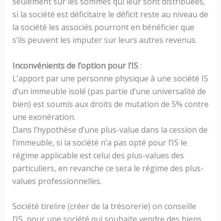
seulement sur les sommes qui leur sont distribuées,
si la société est déficitaire le déficit reste au niveau de
la société les associés pourront en bénéficier que
s’ils peuvent les imputer sur leurs autres revenus.
Inconvénients de l’option pour l’IS
:
L’apport par une personne physique à une société IS
d’un immeuble isolé (pas partie d’une universalité de
bien) est soumis aux droits de mutation de 5% contre
une exonération.
Dans l’hypothèse d’une plus-value dans la cession de
l’immeuble, si la société n’a pas opté pour l’IS le
régime applicable est celui des plus-values des
particuliers, en revanche ce sera le régime des plus-
values professionnelles.
Société tirelire (créer de la trésorerie) on conseille
l’IS, pour une société qui souhaite vendre des biens