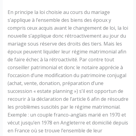
En principe la loi choisie au cours du mariage
s’applique à l’ensemble des biens des époux y
compris ceux acquis avant le changement de loi, la loi
nouvelle s’applique donc rétroactivement au jour du
mariage sous réserve des droits des tiers. Mais les
époux peuvent liquider leur régime matrimonial afin
de faire échec à la rétroactivité. Par contre tout
conseiller patrimonial et donc le notaire apprécie à
l’occasion d’une modification du patrimoine conjugal
(achat, vente, donation, préparation d’une
succession « estate planning ») s’il est opportun de
recourir à la déclaration de l’article 6 afin de résoudre
les problèmes suscités par le régime matrimonial.
Exemple : un couple franco-anglais marié en 1970 et
vécut jusqu’en 1978 en Angleterre et domicilié depuis
en France où se trouve l’ensemble de leur