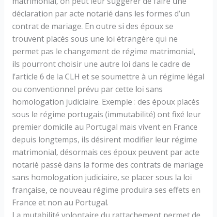
matrimonial, on peut leur suggérer de faire une
déclaration par acte notarié dans les formes d’un
contrat de mariage. En outre si des époux se
trouvent placés sous une loi étrangère qui ne
permet pas le changement de régime matrimonial,
ils pourront choisir une autre loi dans le cadre de
l’article 6 de la CLH et se soumettre à un régime légal
ou conventionnel prévu par cette loi sans
homologation judiciaire. Exemple : des époux placés
sous le régime portugais (immutabilité) ont fixé leur
premier domicile au Portugal mais vivent en France
depuis longtemps, ils désirent modifier leur régime
matrimonial, désormais ces époux peuvent par acte
notarié passé dans la forme des contrats de mariage
sans homologation judiciaire, se placer sous la loi
française, ce nouveau régime produira ses effets en
France et non au Portugal.
La mutabilité volontaire du rattachement permet de