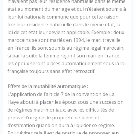
n’avaient pas leur résidence habituelle dans le même
état au moment du mariage et qui n’étaient soumis à
leur loi nationale commune que pour cette raison,
fixe leur résidence habituelle dans le même état, la
loi de cet état leur devient applicable. Exemple : deux
marocains se sont mariés en 1994, le mari travaille
en France, ils sont soumis au régime légal marocain,
si par la suite la femme rejoint son mari en France
les époux seront placés automatiquement sous la loi
française toujours sans effet rétroactif.
Effets de la mutabilité automatique :
L’application de l’article 7 de la convention de La
Haye abouti à placer les époux sous une succession
de régimes matrimoniaux, avec les difficultés de
preuve d’origine de propriété de biens et
d’estimation quand on aura à liquider ce régime.
Pour éviter cela il est de pratique de proposer aux