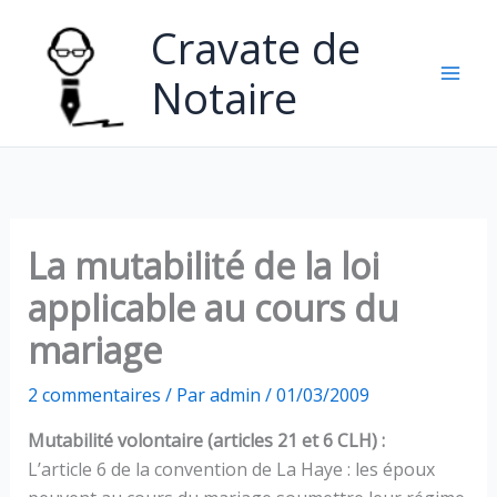
Aller
Cravate de
au
contenu
Notaire
La mutabilité de la loi
applicable au cours du
mariage
2 commentaires
/ Par
admin
/
01/03/2009
Mutabilité volontaire (articles 21 et 6 CLH) :
L’article 6 de la convention de La Haye : les époux