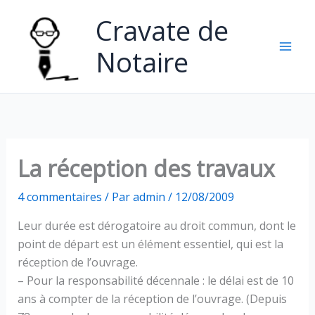
Aller
Cravate de
au
contenu
Notaire
La réception des travaux
4 commentaires
/ Par
admin
/
12/08/2009
Leur durée est dérogatoire au droit commun, dont le
point de départ est un élément essentiel, qui est la
réception de l’ouvrage.
– Pour la responsabilité décennale : le délai est de 10
ans à compter de la réception de l’ouvrage. (Depuis