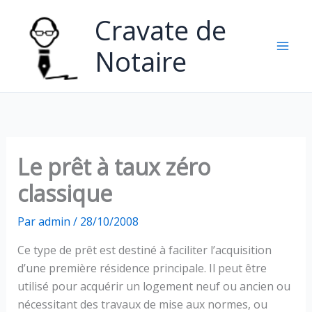
Aller
Cravate de
au
contenu
Notaire
Le prêt à taux zéro
classique
Par
admin
/
28/10/2008
Ce type de prêt est destiné à faciliter l’acquisition
d’une première résidence principale. Il peut être
utilisé pour acquérir un logement neuf ou ancien ou
nécessitant des travaux de mise aux normes, ou