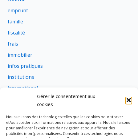
emprunt
famille
fiscalité
frais
immobilier
infos pratiques
institutions
international
Gérer le consentement aux
justice
cookies
profession
Nous utilisons des technologies telles que les cookies pour stocker
rural
et/ou accéder aux informations relatives aux appareils. Nous le faisons
pour améliorer l’expérience de navigation et pour afficher des
social
publicités (non-)personnalisées. Consentir à ces technologies nous