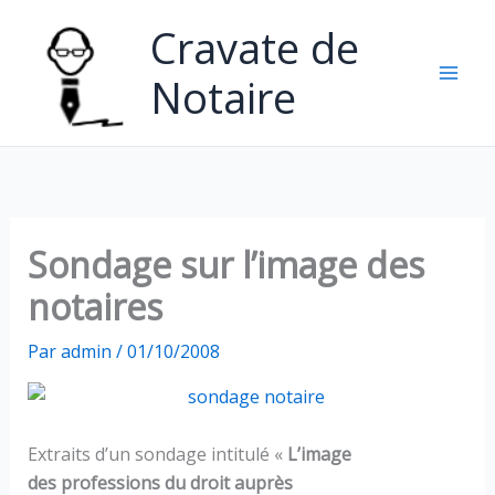
Aller
Cravate de
au
contenu
Notaire
Sondage sur l’image des
notaires
Par
admin
/
01/10/2008
Extraits d’un sondage intitulé «
L’image
des professions du droit auprès