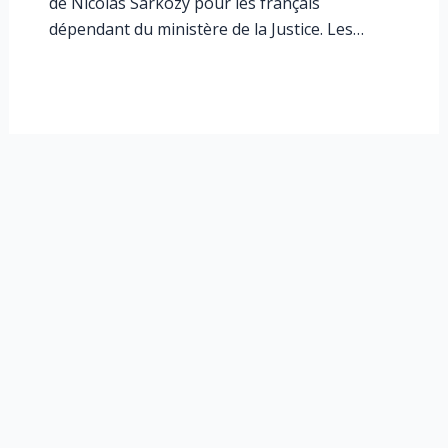
de Nicolas Sarkozy pour les français
dépendant du ministère de la Justice. Les…