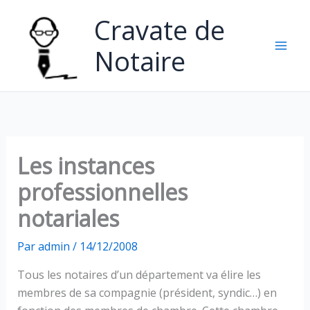
Aller
Cravate de
au
contenu
Notaire
Les instances
professionnelles
notariales
Par
admin
/
14/12/2008
Tous les notaires d’un département va élire les
membres de sa compagnie (président, syndic…) en