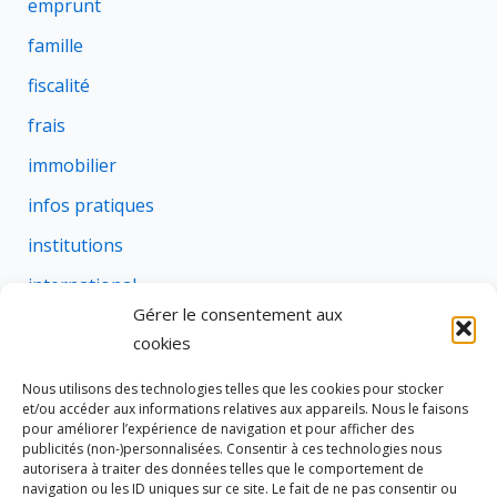
emprunt
famille
fiscalité
frais
immobilier
infos pratiques
institutions
international
Gérer le consentement aux
justice
cookies
profession
Nous utilisons des technologies telles que les cookies pour stocker
rural
et/ou accéder aux informations relatives aux appareils. Nous le faisons
pour améliorer l’expérience de navigation et pour afficher des
social
publicités (non-)personnalisées. Consentir à ces technologies nous
autorisera à traiter des données telles que le comportement de
succession
navigation ou les ID uniques sur ce site. Le fait de ne pas consentir ou