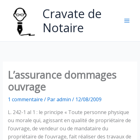
Aller
Cravate de
au
contenu
Notaire
L’assurance dommages
ouvrage
1 commentaire
/ Par
admin
/
12/08/2009
L. 242-1 al 1 : le principe « Toute personne physique
ou morale qui, agissant en qualité de propriétaire de
l’ouvrage, de vendeur ou de mandataire du
propriétaire de l’ouvrage, fait réaliser des travaux de