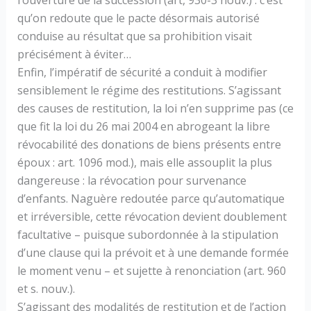
l’ouverture de la succession (art, 930-3 nouv.) : c’est
qu’on redoute que le pacte désormais autorisé
conduise au résultat que sa prohibition visait
précisément à éviter…
Enfin, l’impératif de sécurité a conduit à modifier
sensiblement le régime des restitutions. S’agissant
des causes de restitution, la loi n’en supprime pas (ce
que fit la loi du 26 mai 2004 en abrogeant la libre
révocabilité des donations de biens présents entre
époux : art. 1096 mod.), mais elle assouplit la plus
dangereuse : la révocation pour survenance
d’enfants. Naguère redoutée parce qu’automatique
et irréversible, cette révocation devient doublement
facultative – puisque subordonnée à la stipulation
d’une clause qui la prévoit et à une demande formée
le moment venu – et sujette à renonciation (art. 960
et s. nouv.).
S’agissant des modalités de restitution et de l’action