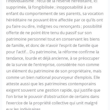
l’individualisme : recul de la réserve héréditaire, ici
supprimée, là fongibilisée ; inopposabilité à un
enfant du comportement de ses parents, sa vocation
héréditaire ne pouvant être affectée par ce qu’ils ont
pu faire ou dire, indignes ou renonçants ; possibilité
offerte de ne point être tenu du passif sur son
patrimoine personnel tout en conservant les biens
de famille, et donc de n’avoir l’esprit de famille que
pour l’actif… Du patrimoine, la réforme confirme la
tendance, lourde et déjà ancienne, à se préoccuper
de la survie de l’entreprise, considérée non comme
un élément du patrimoine de son propriétaire, mais
comme un bien national pourvoyeur d’emplois. Elle
atteste aussi que les patrimoines contemporains
exigent souvent une gestion rapide, qui justifie que
l’on brise le pouvoir d’obstruction de certains dans
l’exercice de la propriété collective qui unit malgré
eux les indivisaires.