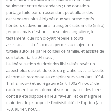
seulement entre descendants ; une donation-
partage faite par un ascendant peut allotir des
descendants plus éloignés que ses présomptifs
héritiers et devenir ainsi transgénérationnelle (infra)
; et puis, mais c’est une chose bien singulière, le
testament, que l’on croyait rebelle à toute
assistance, est désormais permis au majeur en
tutelle autorisé par le conseil de famille, et assisté de
son tuteur (art. 504 nouv.).
La libéralisation du droit des libéralités revêt un
aspect plus discret, du côté du gratifié, avec la faculté
désormais reconnue au conjoint survivant (art. 1094-
1, al. 2, nouv.) et au légataire (art. 1002-1 nouv.) de
cantonner leur émolument sur une partie des biens
dont il a été disposé en leur faveur… et ce malgré le
maintien du principe de l’indivisibilité de l’option (art.
769, al. 1er, nouv.).