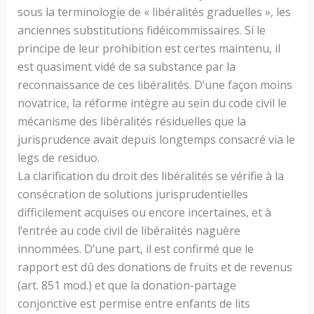
sous la terminologie de « libéralités graduelles », les
anciennes substitutions fidéicommissaires. Si le
principe de leur prohibition est certes maintenu, il
est quasiment vidé de sa substance par la
reconnaissance de ces libéralités. D’une façon moins
novatrice, la réforme intègre au sein du code civil le
mécanisme des libéralités résiduelles que la
jurisprudence avait depuis longtemps consacré via le
legs de residuo.
La clarification du droit des libéralités se vérifie à la
consécration de solutions jurisprudentielles
difficilement acquises ou encore incertaines, et à
l’entrée au code civil de libéralités naguère
innommées. D’une part, il est confirmé que le
rapport est dû des donations de fruits et de revenus
(art. 851 mod.) et que la donation-partage
conjonctive est permise entre enfants de lits