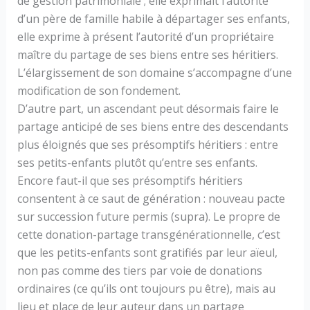
de gestion patrimoniale ; elle exprimait l’autorité
d’un père de famille habile à départager ses enfants,
elle exprime à présent l’autorité d’un propriétaire
maître du partage de ses biens entre ses héritiers.
L’élargissement de son domaine s’accompagne d’une
modification de son fondement.
D’autre part, un ascendant peut désormais faire le
partage anticipé de ses biens entre des descendants
plus éloignés que ses présomptifs héritiers : entre
ses petits-enfants plutôt qu’entre ses enfants.
Encore faut-il que ses présomptifs héritiers
consentent à ce saut de génération : nouveau pacte
sur succession future permis (supra). Le propre de
cette donation-partage transgénérationnelle, c’est
que les petits-enfants sont gratifiés par leur aïeul,
non pas comme des tiers par voie de donations
ordinaires (ce qu’ils ont toujours pu être), mais au
lieu et place de leur auteur dans un partage