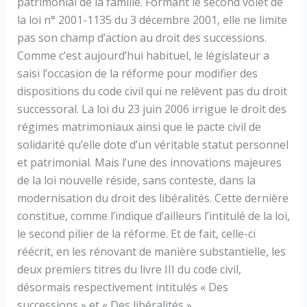
patrimonial de la famille. Formant le second volet de
la loi n° 2001-1135 du 3 décembre 2001, elle ne limite
pas son champ d’action au droit des successions.
Comme c’est aujourd’hui habituel, le législateur a
saisi l’occasion de la réforme pour modifier des
dispositions du code civil qui ne relèvent pas du droit
successoral. La loi du 23 juin 2006 irrigue le droit des
régimes matrimoniaux ainsi que le pacte civil de
solidarité qu’elle dote d’un véritable statut personnel
et patrimonial. Mais l’une des innovations majeures
de la loi nouvelle réside, sans conteste, dans la
modernisation du droit des libéralités. Cette dernière
constitue, comme l’indique d’ailleurs l’intitulé de la loi,
le second pilier de la réforme. Et de fait, celle-ci
réécrit, en les rénovant de manière substantielle, les
deux premiers titres du livre III du code civil,
désormais respectivement intitulés « Des
successions » et « Des libéralités ».