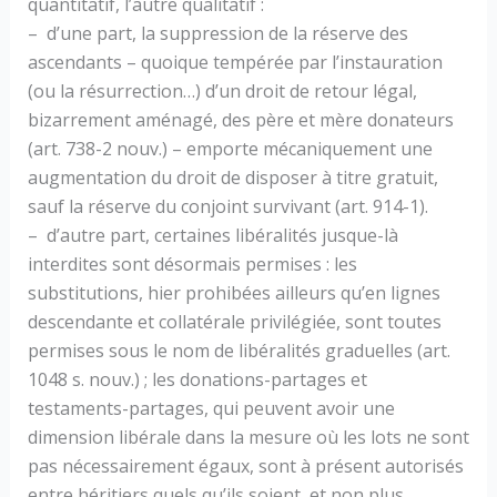
quantitatif, l’autre qualitatif :
– d’une part, la suppression de la réserve des
ascendants – quoique tempérée par l’instauration
(ou la résurrection…) d’un droit de retour légal,
bizarrement aménagé, des père et mère donateurs
(art. 738-2 nouv.) – emporte mécaniquement une
augmentation du droit de disposer à titre gratuit,
sauf la réserve du conjoint survivant (art. 914-1).
– d’autre part, certaines libéralités jusque-là
interdites sont désormais permises : les
substitutions, hier prohibées ailleurs qu’en lignes
descendante et collatérale privilégiée, sont toutes
permises sous le nom de libéralités graduelles (art.
1048 s. nouv.) ; les donations-partages et
testaments-partages, qui peuvent avoir une
dimension libérale dans la mesure où les lots ne sont
pas nécessairement égaux, sont à présent autorisés
entre héritiers quels qu’ils soient, et non plus