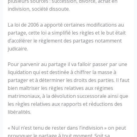
plusieurs sources : succession, divorce, achat en
indivision, société dissoute.
La loi de 2006 a apporté certaines modifications au
partage, cette loi a simplifié les règles et le but était
d’accélérer le règlement des partages notamment
judicaire.
Pour parvenir au partage il va falloir passer par une
liquidation qui est destinée à chiffrer la masse à
partager et à déterminer les droits des parties. Il faut
bien maîtriser les règles relatives aux régimes
matrimoniaux, à la dévolution successorale ainsi que
les règles relatives aux rapports et réductions des
libéralités.
« Nul n’est tenu de rester dans l’indivision » on peut
provoquer le partage à tout moment. Soit sa