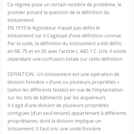
Ce régime pose un certain nombre de problème, le
premier posant la question de la définition du
lotissement.
EN 1919 le législateur n’avait pas défini le
lotissement car il s’agissait d’une définition connue.
Par la suite, la définition du lotissement a été défini
en 68, 75 et en 05 avec l’article L 442-1 C. Urb. Il existe
cependant une confusion totale sur cette définition
DEFINTION : Un lotissement est une opération de
division foncière « d’une ou plusieurs propriétés »
(selon les différents textes) en vue de l’implantation
sur les lots de bâtiments par les acquéreurs.
Il s’agit d’une division de plusieurs propriétés
contigües (d’un seul tenant) appartenant à différents
propriétaires, dont la division implique un
lotissement. Il faut onc une unité foncière