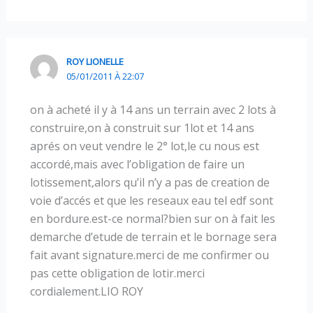
ROY LIONELLE
05/01/2011 À 22:07
on à acheté il y à 14 ans un terrain avec 2 lots à
construire,on à construit sur 1lot et 14 ans
aprés on veut vendre le 2° lot,le cu nous est
accordé,mais avec l’obligation de faire un
lotissement,alors qu’il n’y a pas de creation de
voie d’accés et que les reseaux eau tel edf sont
en bordure.est-ce normal?bien sur on à fait les
demarche d’etude de terrain et le bornage sera
fait avant signature.merci de me confirmer ou
pas cette obligation de lotir.merci
cordialement.LIO ROY