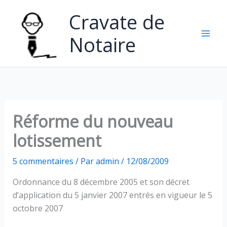
Aller
Cravate de
au
contenu
Notaire
Réforme du nouveau
lotissement
5 commentaires
/ Par
admin
/
12/08/2009
Ordonnance du 8 décembre 2005 et son décret
d’application du 5 janvier 2007 entrés en vigueur le 5
octobre 2007